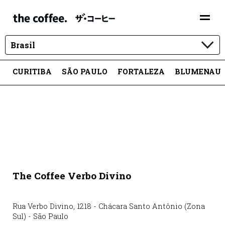
Brasil
CURITIBA
SÃO PAULO
FORTALEZA
BLUMENAU
The Coffee Verbo Divino
Rua Verbo Divino
,
1218
-
Chácara Santo Antônio (Zona
Sul)
-
São Paulo