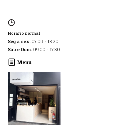
Horário normal
Seg a sex:
07:00
-
18:30
Sáb e Dom:
09:00
-
17:30
Menu