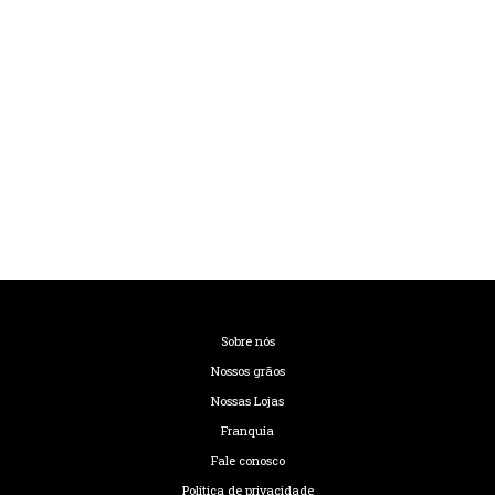
Sobre nós
Nossos grãos
Nossas Lojas
Franquia
Fale conosco
Política de privacidade