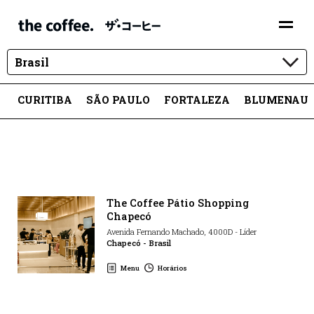
Brasil
CURITIBA
SÃO PAULO
FORTALEZA
BLUMENAU
The Coffee Pátio Shopping
Chapecó
Avenida Fernando Machado
,
4000D
-
Líder
Chapecó
-
Brasil
Menu
Horários