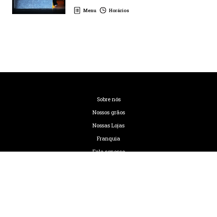
Menu
Horários
Sobre nós
Nossos grãos
Nossas Lojas
Franquia
Fale conosco
Política de privacidade
Termos de uso
Código de Ética