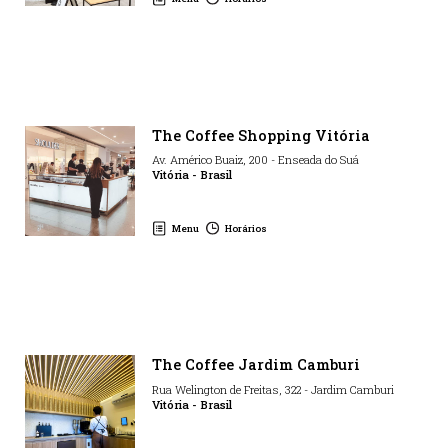
The Coffee Shopping Vitória
Av. Américo Buaiz
,
200
-
Enseada do Suá
Vitória
-
Brasil
Menu
Horários
The Coffee Jardim Camburi
Rua Welington de Freitas
,
322
-
Jardim Camburi
Vitória
-
Brasil