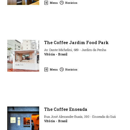
Menu
Horários
The Coffee Jardim Food Park
Av. Dante Michelini
,
689
-
Jardim da Penha
Vitória
-
Brasil
Menu
Horários
The Coffee Enseada
Rua José Alexandre Buaiz
,
190
-
Enseada do Suá
Vitória
-
Brasil