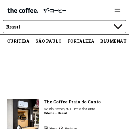
Brasil
CURITIBA
SÃO PAULO
FORTALEZA
BLUMENAU
The Coffee Praia do Canto
Av. Rio Branco
,
971
-
Praia do Canto
Vitória
-
Brasil
Menu
Horários