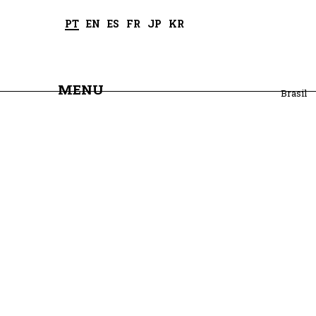
PT
EN
ES
FR
JP
KR
MENU
Brasil