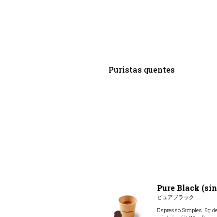
Puristas quentes
Pure Black (sin
ピュアブラック
Espresso Simples. 9g de 