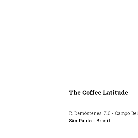
The Coffee Latitude
R. Demóstenes
,
710
-
Campo Be
São Paulo
-
Brasil