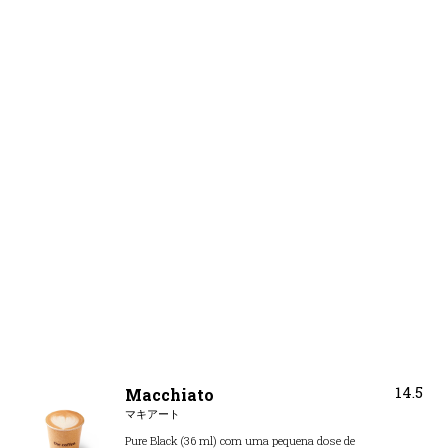
14.5
Macchiato
マキアート
Pure Black (36 ml) com uma pequena dose de