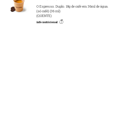
O Espresso. Duplo. 18g de café em 36ml de água.
(só café) (36 ml)
(QUENTE)
info nutricional