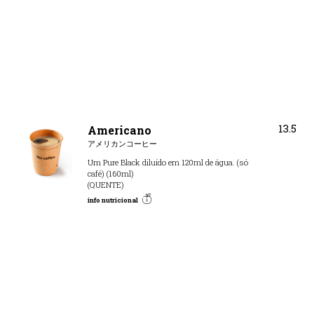
13.5
Americano
アメリカンコーヒー
Um Pure Black diluído em 120ml de água. (só
café) (160ml)
(QUENTE)
info nutricional