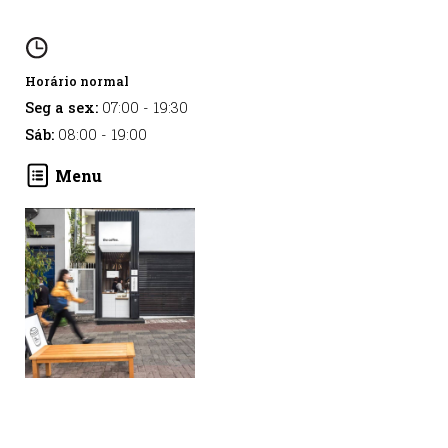
Horário normal
Seg a sex:
07:00
-
19:30
Sáb:
08:00
-
19:00
Menu