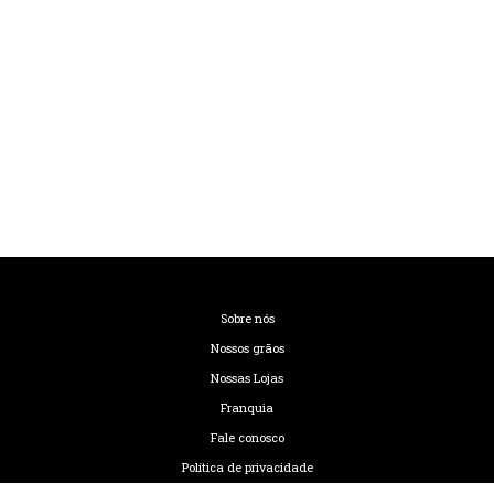
Sobre nós
Nossos grãos
Nossas Lojas
Franquia
Fale conosco
Política de privacidade