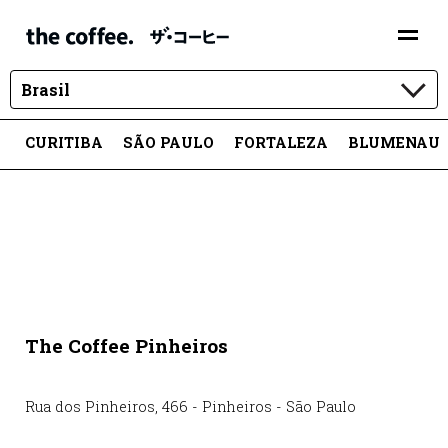
Brasil
CURITIBA
SÃO PAULO
FORTALEZA
BLUMENAU
The Coffee Pinheiros
Rua dos Pinheiros
,
466
-
Pinheiros
-
São Paulo