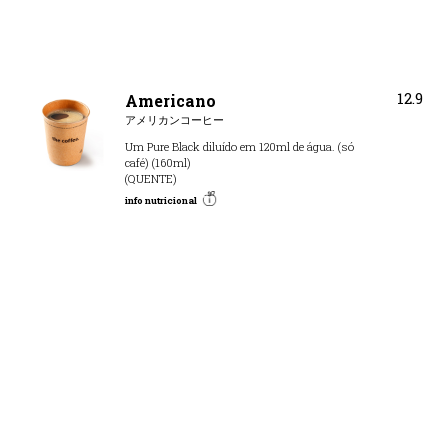
12.9
Americano
アメリカンコーヒー
Um Pure Black diluído em 120ml de água. (só
café) (160ml)
(QUENTE)
info nutricional