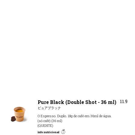
11.9
Pure Black (Double Shot - 36 ml)
ピュアブラック
O Espresso. Duplo. 18g de café em 36ml de água.
(só café) (36 ml)
(QUENTE)
info nutricional