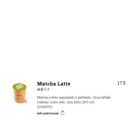
17.5
Matcha Latte
抹茶ラテ
Matcha e leite vaporizado a perfeição. Uma bebida
milenar. (sem café, com leite) (230 ml)
(QUENTE)
info nutricional