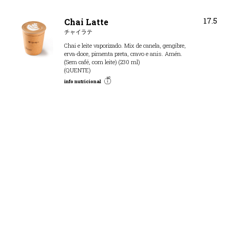
17.5
Chai Latte
チャイラテ
Chai e leite vaporizado. Mix de canela, gengibre,
erva-doce, pimenta preta, cravo e anis. Amén.
(Sem café, com leite) (230 ml)
(QUENTE)
info nutricional