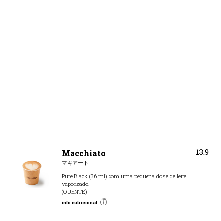
13.9
Macchiato
マキアート
Pure Black (36 ml) com uma pequena dose de leite
vaporizado.
(QUENTE)
info nutricional