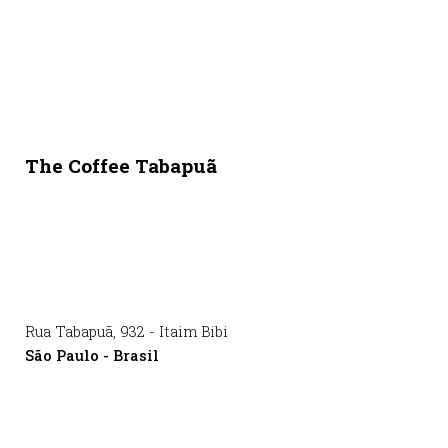
The Coffee Tabapuã
Rua Tabapuã
,
932
-
Itaim Bibi
São Paulo
-
Brasil