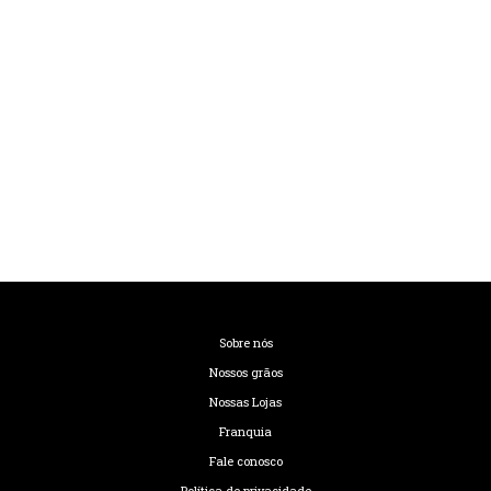
Sobre nós
Nossos grãos
Nossas Lojas
Franquia
Fale conosco
Política de privacidade