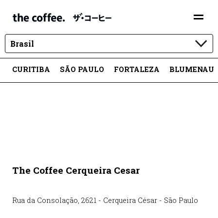
Brasil
CURITIBA
SÃO PAULO
FORTALEZA
BLUMENAU
The Coffee Cerqueira Cesar
Rua da Consolação
,
2621
-
Cerqueira César
-
São Paulo