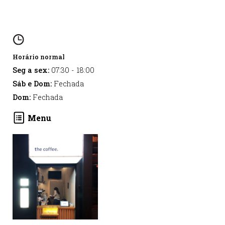
Horário normal
Seg a sex:
07:30
-
18:00
Sáb e Dom:
Fechada
Dom:
Fechada
Menu