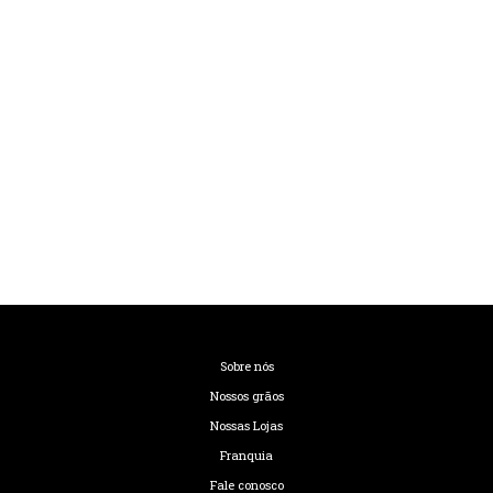
Sobre nós
Nossos grãos
Nossas Lojas
Franquia
Fale conosco