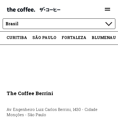
Brasil
CURITIBA
SÃO PAULO
FORTALEZA
BLUMENAU
The Coffee Berrini
Av. Engenheiro Luiz Carlos Berrini
,
1430
-
Cidade
Monções
-
São Paulo