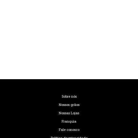
Sobre nós
Nossos grãos
Nossas Lojas
Franquia
Fale conosco
Política de privacidade