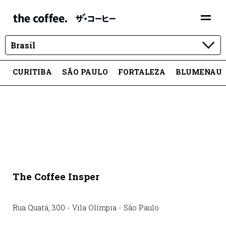
Brasil
CURITIBA
SÃO PAULO
FORTALEZA
BLUMENAU
The Coffee Insper
Rua Quatá
,
300
-
Vila Olímpia
-
São Paulo