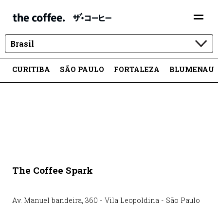
Brasil
CURITIBA
SÃO PAULO
FORTALEZA
BLUMENAU
The Coffee Spark
Av. Manuel bandeira
,
360
-
Vila Leopoldina
-
São Paulo