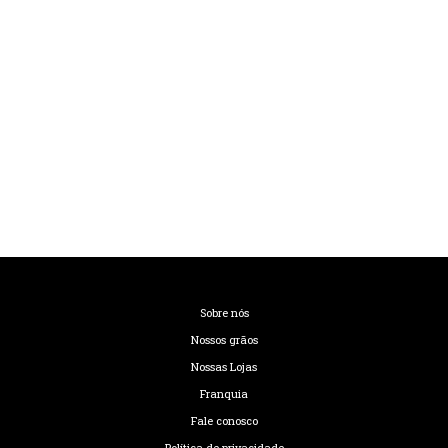
Sobre nós
Nossos grãos
Nossas Lojas
Franquia
Fale conosco
Política de privacidade