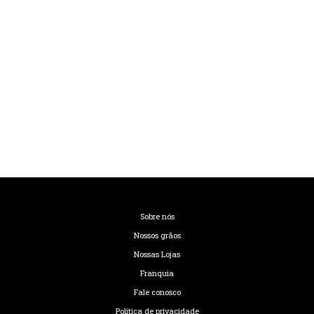
Sobre nós
Nossos grãos
Nossas Lojas
Franquia
Fale conosco
Política de privacidade