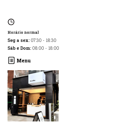
Horário normal
Seg a sex:
07:30
-
18:30
Sáb e Dom:
08:00
-
18:00
Menu