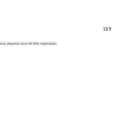
12.9
uma pequena dose de leite vaporizado.