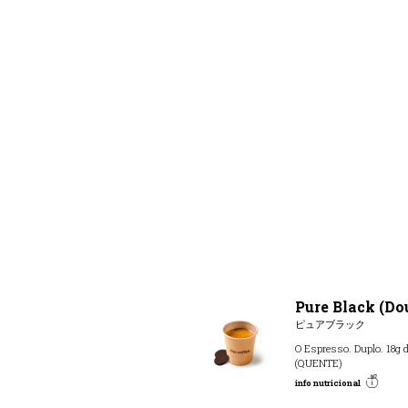
Pure Black (Dou
ピュアブラック
O Espresso. Duplo. 18g d
(QUENTE)
info nutricional