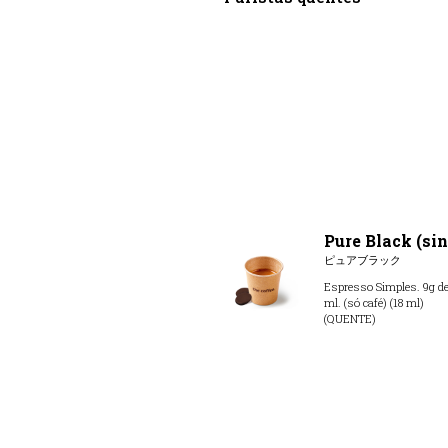
Pure Black (sin
ピュアブラック
Espresso Simples. 9g de 
ml. (só café) (18 ml)
(QUENTE)