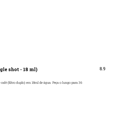
8.9
gle shot - 18 ml)
café (filtro duplo) em 18ml de água. Peça o lungo para 36