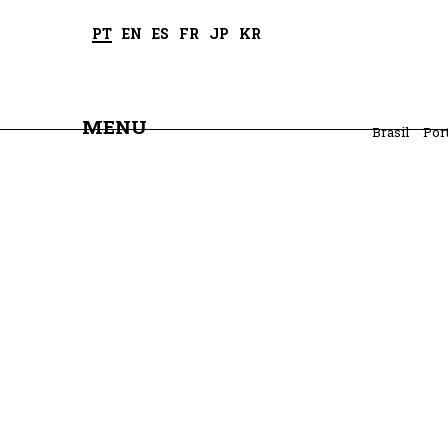
PT
EN
ES
FR
JP
KR
MENU
Brasil
Por