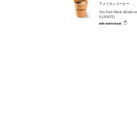
アメリカンコーヒー
Um Pure Black diluído e
(QUENTE)
info nutricional