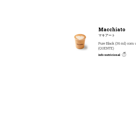
Macchiato
マキアート
Pure Black (36 ml) com 
(QUENTE)
info nutricional