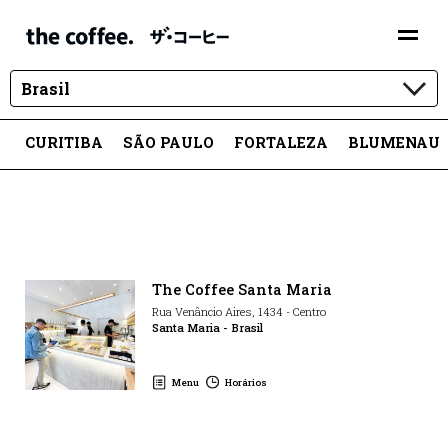
Brasil
CURITIBA
SÃO PAULO
FORTALEZA
BLUMENAU
The Coffee Santa Maria
Rua Venâncio Aires
,
1434
-
Centro
Santa Maria
-
Brasil
Menu
Horários