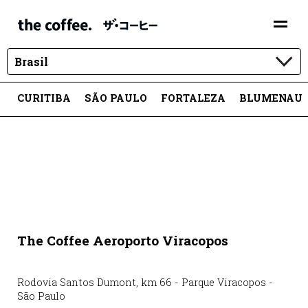
Brasil
CURITIBA
SÃO PAULO
FORTALEZA
BLUMENAU
The Coffee Aeroporto Viracopos
Rodovia Santos Dumont
,
km 66
-
Parque Viracopos
-
São Paulo