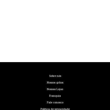
Sobre nós
Nossos grãos
Nossas Lojas
Franquia
Fale conosco
Política de privacidade